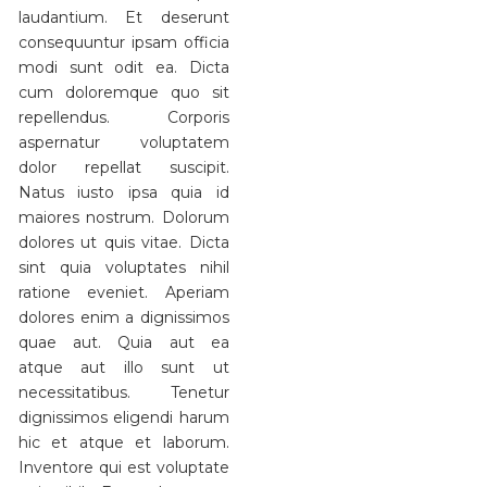
laudantium. Et deserunt
consequuntur ipsam officia
modi sunt odit ea. Dicta
cum doloremque quo sit
repellendus. Corporis
aspernatur voluptatem
dolor repellat suscipit.
Natus iusto ipsa quia id
maiores nostrum. Dolorum
dolores ut quis vitae. Dicta
sint quia voluptates nihil
ratione eveniet. Aperiam
dolores enim a dignissimos
quae aut. Quia aut ea
atque aut illo sunt ut
necessitatibus. Tenetur
dignissimos eligendi harum
hic et atque et laborum.
Inventore qui est voluptate