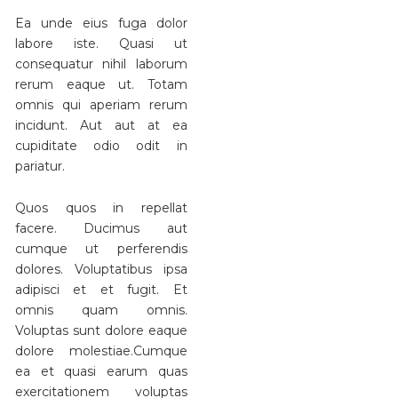
Ea unde eius fuga dolor
labore iste. Quasi ut
consequatur nihil laborum
rerum eaque ut. Totam
omnis qui aperiam rerum
incidunt. Aut aut at ea
cupiditate odio odit in
pariatur.
Quos quos in repellat
facere. Ducimus aut
cumque ut perferendis
dolores. Voluptatibus ipsa
adipisci et et fugit. Et
omnis quam omnis.
Voluptas sunt dolore eaque
dolore molestiae.Cumque
ea et quasi earum quas
exercitationem voluptas