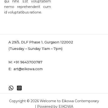
qui nihil. Est voluptatem
nemo reprehenderit cum
id voluptatibus ratione.
A 29/5, DLF Phase 1, Gurgaon 122002
(Tuesday – Sunday 11am – 7pm)
M:
+91 9643700787
E:
art@eikowa.com
Copyright © 2026 Welcome to Eikowa Contemporary
| Powered by EIKOWA